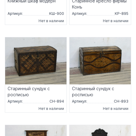
Книжный шкаф модерн
Старинное кресло фирмы
Конъ
Артикул:
КШ-900
Артикул:
КР-895
Нет в наличии
Нет в наличии
Старинный сундук с
Старинный сундук с
росписью
росписью
Артикул:
СН-894
Артикул:
СН-893
Нет в наличии
Нет в наличии