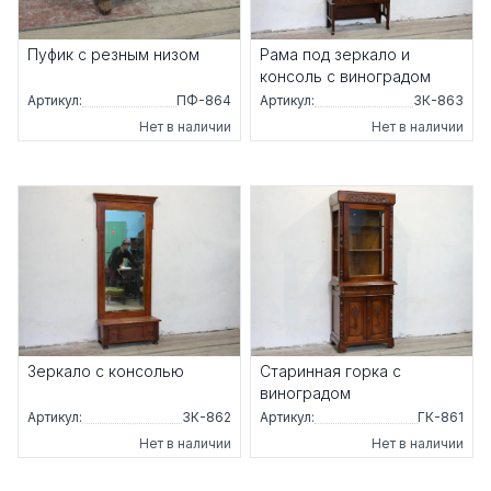
Пуфик с резным низом
Рама под зеркало и
консоль с виноградом
Артикул:
ПФ-864
Артикул:
ЗК-863
Нет в наличии
Нет в наличии
Зеркало с консолью
Старинная горка с
виноградом
Артикул:
ЗК-862
Артикул:
ГК-861
Нет в наличии
Нет в наличии