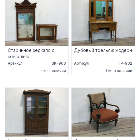
Старинное зеркало с
Дубовый трельяж модерн
консолью
Артикул:
ЗК-903
Артикул:
ТР-902
Нет в наличии
Нет в наличии