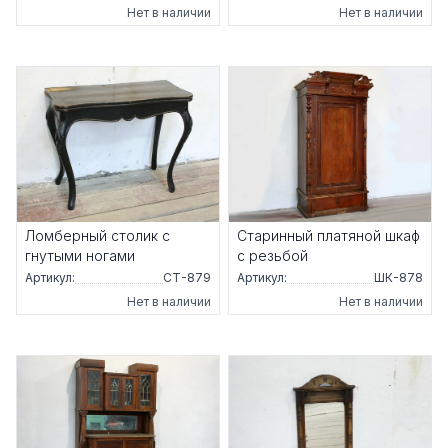
Нет в наличии
Нет в наличии
Ломберный столик с
Старинный платяной шкаф
гнутыми ногами
с резьбой
Артикул:
СТ-879
Артикул:
ШК-878
Нет в наличии
Нет в наличии