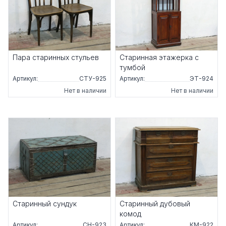
Пара старинных стульев
Старинная этажерка с
тумбой
Артикул:
СТУ-925
Артикул:
ЭТ-924
Нет в наличии
Нет в наличии
Старинный сундук
Старинный дубовый
комод
Артикул:
СН-923
Артикул:
КМ-922