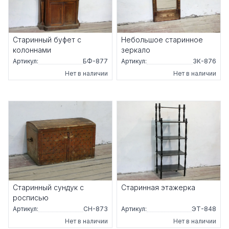
Старинный буфет с
Небольшое старинное
колоннами
зеркало
Артикул:
БФ-877
Артикул:
ЗК-876
Нет в наличии
Нет в наличии
Старинный сундук с
Старинная этажерка
росписью
Артикул:
СН-873
Артикул:
ЭТ-848
Нет в наличии
Нет в наличии