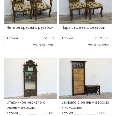
Четыре кресла с резьбой
Пара стульев с резьбой
Артикул:
КР-884
Артикул:
СТУ-885
Нет в наличии
Нет в наличии
Старинное зеркало с
Зеркало с резным верхом
резным верхом
и консолью
Артикул:
ЗК-881
Артикул:
ПЗ-880