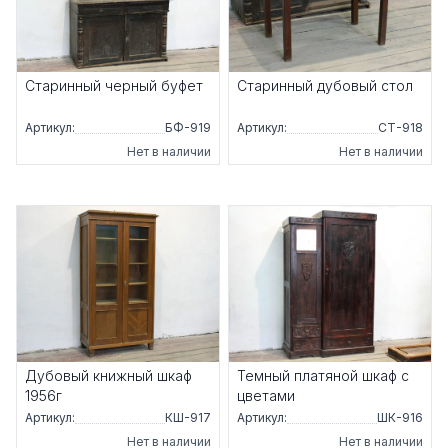
Старинный черный буфет
Старинный дубовый стол
Артикул:
БФ-919
Артикул:
СТ-918
Нет в наличии
Нет в наличии
Дубовый книжный шкаф
Темный платяной шкаф с
1956г
цветами
Артикул:
КШ-917
Артикул:
ШК-916
Нет в наличии
Нет в наличии