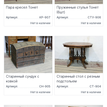
Пара кресел Тонет
Пружинные стулья Тонет
(6шт)
Артикул:
КР-907
Артикул:
СТУ-906
Нет в наличии
Нет в наличии
Старинный сундук с
Старинный стол с резным
ковкой
подстольем
Артикул:
СН-905
Артикул:
СТ-904
Нет в наличии
Нет в наличии