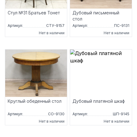
Стул №31 Братьев Тонет
Дубовый письменный
стол
Артикул:
СТУ-9157
Артикул:
ПС-9131
Нет в наличии
Нет в наличии
Круглый обеденный стол
Дубовый платяной шкаф
Артикул:
СО-9130
Артикул:
ШП-9145
Нет в наличии
Нет в наличии