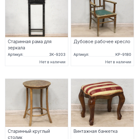
Старинная рама для
Дубовое рабочее кресло
зеркала
Артикул:
ЗК-9203
Артикул:
КР-9180
Нет в наличии
Нет в наличии
Старинный круглый
Винтажная банкетка
столик