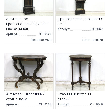
Антикварное
Простеночное зеркало 19
простеночное зеркало с
века
цветочницей
Артикул:
ЗК-9167
Артикул:
ЗК-9147
Нет в наличии
Нет в наличии
Антикварный гостиный
Старинный круглый
стол 19 века
столик
Артикул:
СГ-9148
Артикул:
СТ-9149