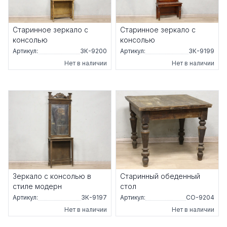
Старинное зеркало с
Старинное зеркало с
консолью
консолью
Артикул:
ЗК-9200
Артикул:
ЗК-9199
Нет в наличии
Нет в наличии
Зеркало с консолью в
Старинный обеденный
стиле модерн
стол
Артикул:
ЗК-9197
Артикул:
СО-9204
Нет в наличии
Нет в наличии