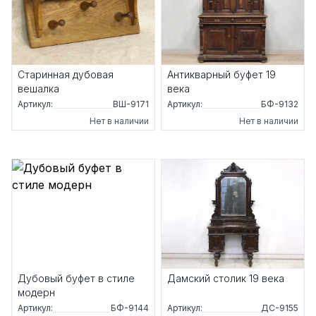
Старинная дубовая
Антикварный буфет 19
вешалка
века
Артикул:
ВШ-9171
Артикул:
БФ-9132
Нет в наличии
Нет в наличии
Дубовый буфет в стиле
Дамский столик 19 века
модерн
Артикул:
БФ-9144
Артикул:
ДС-9155