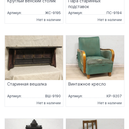
Круглый венский столик
Пара старинных
подставок
Артикул:
ЖС-9195
Артикул:
ПС-9194
Нет в наличии
Нет в наличии
Старинная вешалка
Винтажное кресло
Артикул:
ВШ-9190
Артикул:
КР-9207
Нет в наличии
Нет в наличии