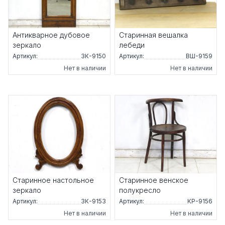
Антикварное дубовое
Старинная вешалка
зеркало
лебеди
Артикул:
ЗК-9150
Артикул:
ВШ-9159
Нет в наличии
Нет в наличии
Старинное настольное
Старинное венское
зеркало
полукресло
Артикул:
ЗК-9153
Артикул:
КР-9156
Нет в наличии
Нет в наличии