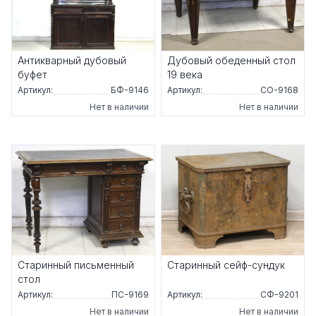
Антикварный дубовый
Дубовый обеденный стол
буфет
19 века
Артикул:
БФ-9146
Артикул:
СО-9168
Нет в наличии
Нет в наличии
Старинный письменный
Старинный сейф-сундук
стол
Артикул:
ПС-9169
Артикул:
СФ-9201
Нет в наличии
Нет в наличии