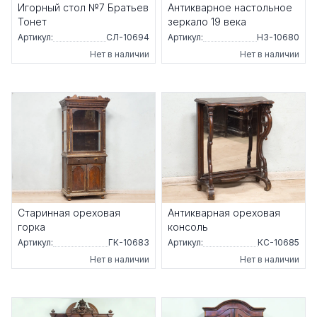
Игорный стол №7 Братьев
Антикварное настольное
Тонет
зеркало 19 века
Артикул:
СЛ-10694
Артикул:
НЗ-10680
Нет в наличии
Нет в наличии
Старинная ореховая
Антикварная ореховая
горка
консоль
Артикул:
ГК-10683
Артикул:
КС-10685
Нет в наличии
Нет в наличии