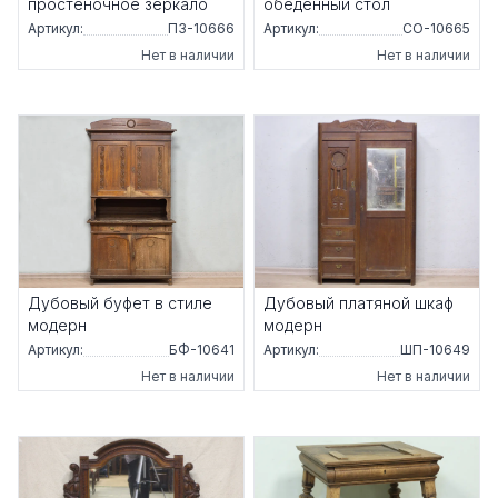
простеночное зеркало
обеденный стол
Артикул:
ПЗ-10666
Артикул:
СО-10665
Нет в наличии
Нет в наличии
Дубовый буфет в стиле
Дубовый платяной шкаф
модерн
модерн
Артикул:
БФ-10641
Артикул:
ШП-10649
Нет в наличии
Нет в наличии