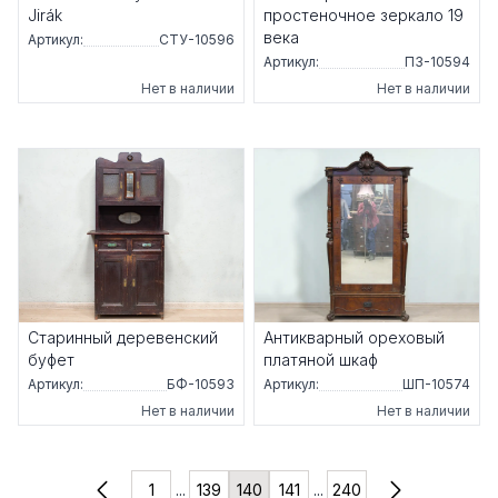
Jirák
простеночное зеркало 19
века
Артикул:
СТУ-10596
Артикул:
ПЗ-10594
Нет в наличии
Нет в наличии
Старинный деревенский
Антикварный ореховый
буфет
платяной шкаф
Артикул:
БФ-10593
Артикул:
ШП-10574
Нет в наличии
Нет в наличии
1
...
139
140
141
...
240