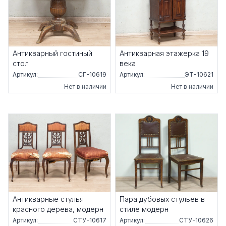
Антикварный гостиный
Антикварная этажерка 19
стол
века
Артикул:
СГ-10619
Артикул:
ЭТ-10621
Нет в наличии
Нет в наличии
Антикварные стулья
Пара дубовых стульев в
красного дерева, модерн
стиле модерн
Артикул:
СТУ-10617
Артикул:
СТУ-10626