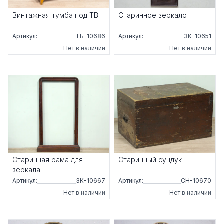
Винтажная тумба под ТВ
Старинное зеркало
Артикул:
ТБ-10686
Артикул:
ЗК-10651
Нет в наличии
Нет в наличии
Старинная рама для
Старинный сундук
зеркала
Артикул:
ЗК-10667
Артикул:
СН-10670
Нет в наличии
Нет в наличии