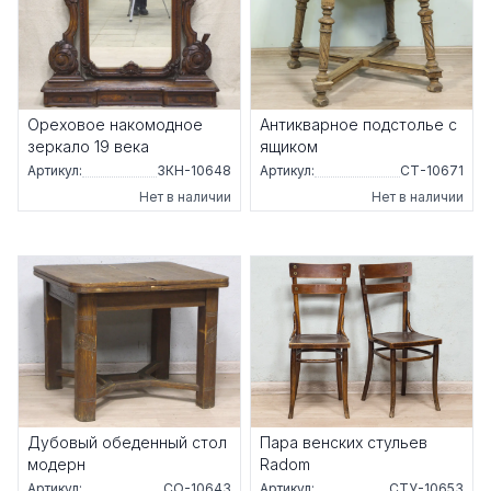
Ореховое накомодное
Антикварное подстолье с
зеркало 19 века
ящиком
Артикул:
ЗКН-10648
Артикул:
СТ-10671
Нет в наличии
Нет в наличии
Дубовый обеденный стол
Пара венских стульев
модерн
Radom
Артикул:
СО-10643
Артикул:
СТУ-10653