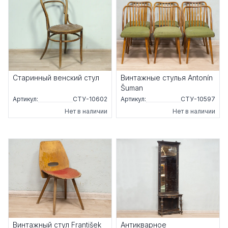
Старинный венский стул
Винтажные стулья Antonín
Šuman
Артикул:
СТУ-10602
Артикул:
СТУ-10597
Нет в наличии
Нет в наличии
Винтажный стул František
Антикварное