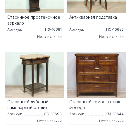
Старинное простеночное
Антикварная подставка
зеркало
Артикул:
ПЗ-10681
Артикул:
ПС-10692
Нет в наличии
Нет в наличии
Старинный дубовый
Старинный комод в стиле
самоварный столик
модерн
Артикул:
СС-10693
Артикул:
КМ-10644
Нет в наличии
Нет в наличии