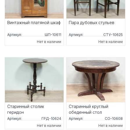
Винтажный платяной шкаф
Пара дубовых стульев
Артикул:
ШП-10611
Артикул:
СТУ-10625
Нет в наличии
Нет в наличии
Старинный столик
Старинный круглый
геридон
обеденный стол
Артикул:
ГРД-10624
Артикул:
СО-10608
Нет в наличии
Нет в наличии