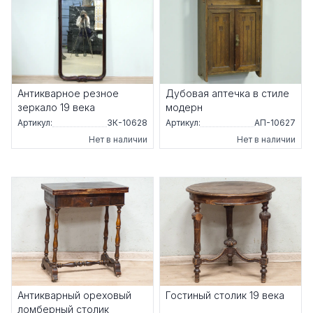
Антикварное резное
Дубовая аптечка в стиле
зеркало 19 века
модерн
Артикул:
ЗК-10628
Артикул:
АП-10627
Нет в наличии
Нет в наличии
Антикварный ореховый
Гостиный столик 19 века
ломберный столик