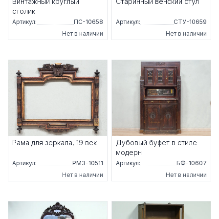
Винтажный круглый
Старинный венский стул
столик
Артикул:
ПС-10658
Артикул:
СТУ-10659
Нет в наличии
Нет в наличии
Рама для зеркала, 19 век
Дубовый буфет в стиле
модерн
Артикул:
РМЗ-10511
Артикул:
БФ-10607
Нет в наличии
Нет в наличии