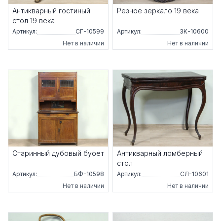
Антикварный гостиный
Резное зеркало 19 века
стол 19 века
Артикул:
СГ-10599
Артикул:
ЗК-10600
Нет в наличии
Нет в наличии
Старинный дубовый буфет
Антикварный ломберный
стол
Артикул:
БФ-10598
Артикул:
СЛ-10601
Нет в наличии
Нет в наличии