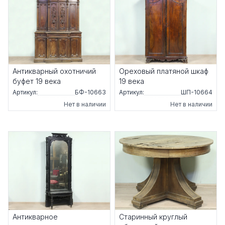
Антикварный охотничий
Ореховый платяной шкаф
буфет 19 века
19 века
Артикул:
БФ-10663
Артикул:
ШП-10664
Нет в наличии
Нет в наличии
Антикварное
Старинный круглый