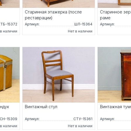
Старинная этажерка (после
Старинное зер
реставрации)
раме
ТБ-15372
Артикул:
ШЛ-15364
Артикул:
 в наличии
Нет в наличии
ндук
Винтажный стул
Винтажная тум
СН-15309
Артикул:
СТУ-15361
Артикул:
 в наличии
Нет в наличии