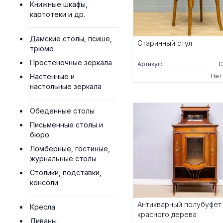
Книжные шкафы,
картотеки и др.
Дамские столы, псише,
Старинный стул
трюмо
Простеночные зеркала
Артикул:
С
Настенные и
Нет
настольные зеркала
Обеденные столы
Письменные столы и
бюро
Ломберные, гостиные,
журнальные столы
Столики, подставки,
консоли
Антикварный полубуфет
Кресла
красного дерева
Диваны