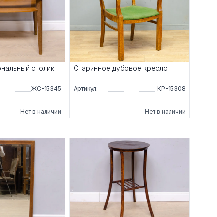
нальный столик
Старинное дубовое кресло
ЖС-15345
Артикул:
КР-15308
Нет в наличии
Нет в наличии