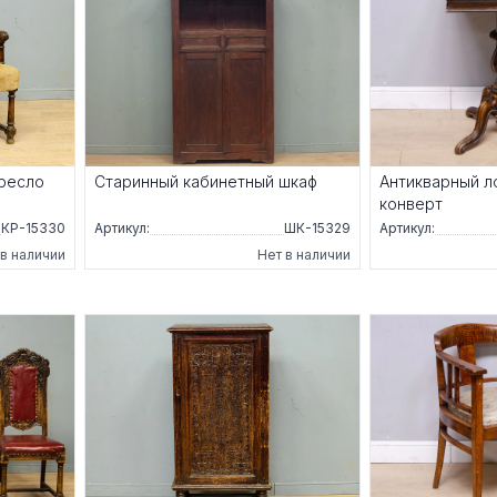
кресло
Старинный кабинетный шкаф
Антикварный л
конверт
КР-15330
Артикул:
ШК-15329
Артикул:
 в наличии
Нет в наличии