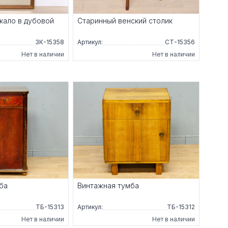
кало в дубовой
Старинный венский столик
ЗК-15358
Артикул:
СТ-15356
Нет в наличии
Нет в наличии
ба
Винтажная тумба
ТБ-15313
Артикул:
ТБ-15312
Нет в наличии
Нет в наличии