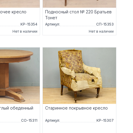
очее кресло
Подносный стол № 220 Братьев
Тонет
КР-15354
Артикул:
СП-15353
Нет в наличии
Нет в наличии
глый обеденный
Старинное покрывное кресло
СО-15311
Артикул:
КР-15307