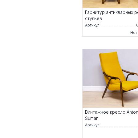
Гарнитур антикварных р
стульев
Артикул:
Нет
Винтажное кресло Anton
Šuman
Артикул: