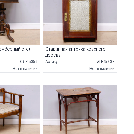
омберный стол-
Старинная аптечка красного
дерева
СЛ-15359
Артикул:
АП-15337
Нет в наличии
Нет в наличии