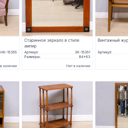
Старинное зеркало в стиле
Винтажный жур
ампир
БНК-15355
Артикул:
ЗК-15351
Артикул:
Размеры:
84×63
 в наличии
Нет в наличии