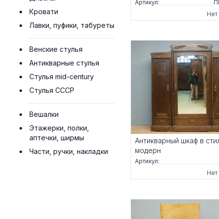
Артикул:
П
Кровати
Нет
Лавки, пуфики, табуреты
Венские стулья
Антикварные стулья
Стулья mid-century
Стулья СССР
Вешалки
Этажерки, полки,
аптечки, ширмы
Антикварный шкаф в сти
модерн
Части, ручки, накладки
Артикул:
Нет