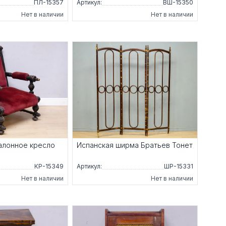
ПЛ-15357
Артикул:
ВШ-15350
Нет в наличии
Нет в наличии
алонное кресло
Испанская ширма Братьев Тонет
КР-15349
Артикул:
ШР-15331
Нет в наличии
Нет в наличии