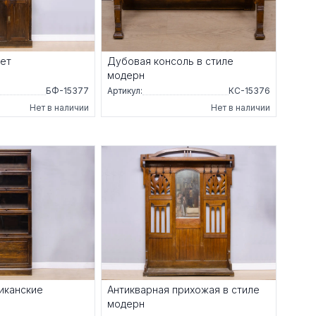
фет
Дубовая консоль в стиле
модерн
БФ-15377
Артикул:
КС-15376
Нет в наличии
Нет в наличии
иканские
Антикварная прихожая в стиле
модерн