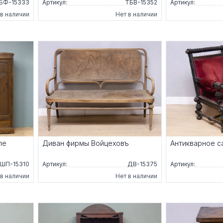
БФ-15333
Артикул:
ТБВ-15352
Артикул:
 в наличии
Нет в наличии
ле
Диван фирмы Войцеховъ
Антикварное с
ШП-15310
Артикул:
ДВ-15375
Артикул:
 в наличии
Нет в наличии