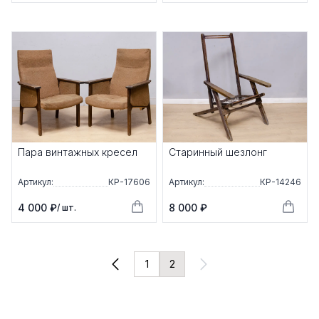
Пара винтажных кресел
Старинный шезлонг
Артикул:
КР-17606
Артикул:
КР-14246
4 000 ₽
8 000 ₽
/ шт.
1
2