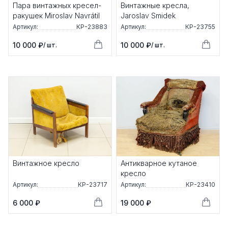
Пара винтажных кресел-
Винтажные кресла,
ракушек Miroslav Navrátil
Jaroslav Smidek
Артикул:
КР-23883
Артикул:
КР-23755
10 000 ₽
10 000 ₽
/ шт.
/ шт.
Винтажное кресло
Антикварное кутаное
кресло
Артикул:
КР-23717
Артикул:
КР-23410
6 000 ₽
19 000 ₽