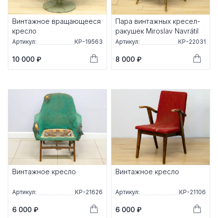
Винтажное вращающееся
Пара винтажных кресел-
кресло
ракушек Miroslav Navrátil
Артикул:
КР-19563
Артикул:
КР-22031
10 000 ₽
8 000 ₽
Винтажное кресло
Винтажное кресло
Артикул:
КР-21626
Артикул:
КР-21106
6 000 ₽
6 000 ₽