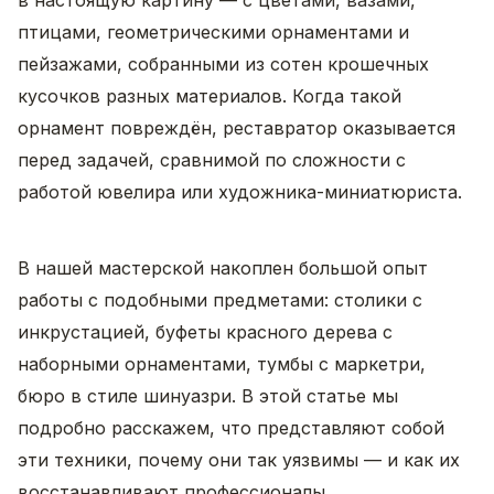
в настоящую картину — с цветами, вазами,
птицами, геометрическими орнаментами и
пейзажами, собранными из сотен крошечных
кусочков разных материалов. Когда такой
орнамент повреждён, реставратор оказывается
перед задачей, сравнимой по сложности с
работой ювелира или художника-миниатюриста.
В нашей мастерской накоплен большой опыт
работы с подобными предметами: столики с
инкрустацией, буфеты красного дерева с
наборными орнаментами, тумбы с маркетри,
бюро в стиле шинуазри. В этой статье мы
подробно расскажем, что представляют собой
эти техники, почему они так уязвимы — и как их
восстанавливают профессионалы.